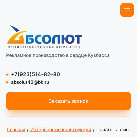
Рекламное производство в сердце Кузбасса
+7(923)514–82–80
absolut42@bk.ru
Заказать звонок
Главная
/
Интерьерные конструкции
/
Печать картин